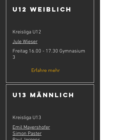
U12 weiblich
Kreisliga U12
Jule Wieser
Freitag
16.00 - 17.30
Gymnasium
3
Erfahre mehr
U13 männlich
Kreisliga U13
Emil Mayershofer
Simon Paster
Paul Jergens