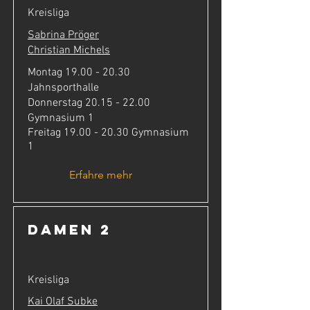
Kreisliga
Sabrina Pröger
C
hristian Michels
Montag
19.00 - 20.30
Jahnsporthalle
Donnerstag
20.15 - 22.00
Gymnasium 1
Freitag
19.00 - 20.30
Gymnasium
1
Erfahre mehr
Damen 2
Kreisliga
Kai Olaf Subke