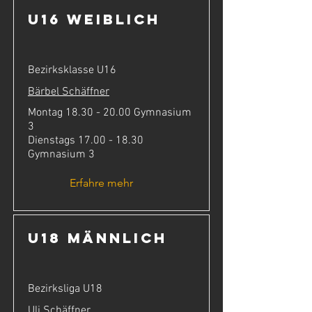
U16 weiblich
Bezirksklasse U16
Bärbel Schäffner
Montag
18.30 - 20.00
Gymnasium
3
Dienstags
17.00 - 18.30
Gymnasium 3
Erfahre mehr
U18 männlich
Bezirksliga U18
Uli Schäffner