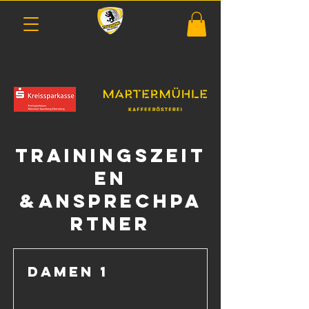
Trainingszeit
en
&Ansprechpa
rtner
Damen 1