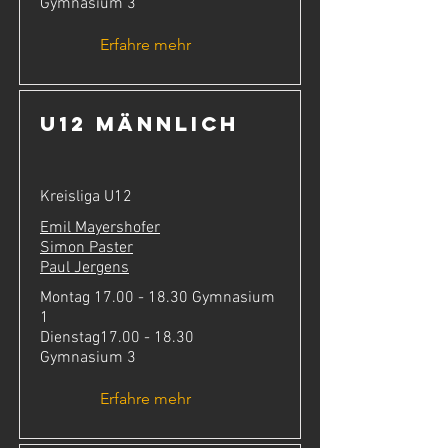
Gymnasium 3
Erfahre mehr
U12 männlich
Kreisliga U12
Emil Mayershofer
Simon Paster
Paul Jergens
Montag
17.00 - 18.30
Gymnasium
1
Dienstag17.00 - 18.30
Gymnasium 3
Erfahre mehr