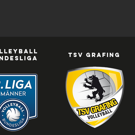
lleyball
TSV Grafing
ndesliga