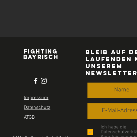
FIGHTING
Bleib auf d
BAYRISCH
Laufenden 
UNSEREM
Newslette
Impressum
Datenschutz
ATGB
Ich habe die
Datenschutzerklä
Kenntnis genom