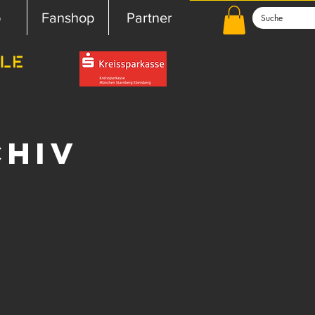
b
Fanshop
Partner
chiv