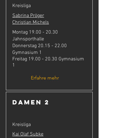
Kreisliga
Sabrina Pröger
C
hristian Michels
Montag
19.00 - 20.30
Jahnsporthalle
Donnerstag
20.15 - 22.00
Gymnasium 1
Freitag
19.00 - 20.30
Gymnasium
1
Erfahre mehr
Damen 2
Kreisliga
Kai Olaf Subke