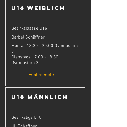
U16 weiblich
Bezirksklasse U16
Bärbel Schäffner
Montag
18.30 - 20.00
Gymnasium
3
Dienstags
17.00 - 18.30
Gymnasium 3
Erfahre mehr
U18 männlich
Bezirksliga U18
Uli Schäffner