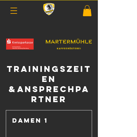
Trainingszeit
en
&Ansprechpa
rtner
Damen 1