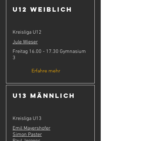
U12 weiblich
Kreisliga U12
Jule Wieser
Freitag
16.00 - 17.30
Gymnasium
3
Erfahre mehr
U13 männlich
Kreisliga U13
Emil Mayershofer
Simon Paster
Paul Jergens