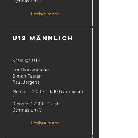
Gymnasium 3
Erfahre mehr
U12 männlich
Kreisliga U12
Emil Mayershofer
Simon Paster
Paul Jergens
Montag
17.00 - 18.30
Gymnasium
1
Dienstag17.00 - 18.30
Gymnasium 3
Erfahre mehr