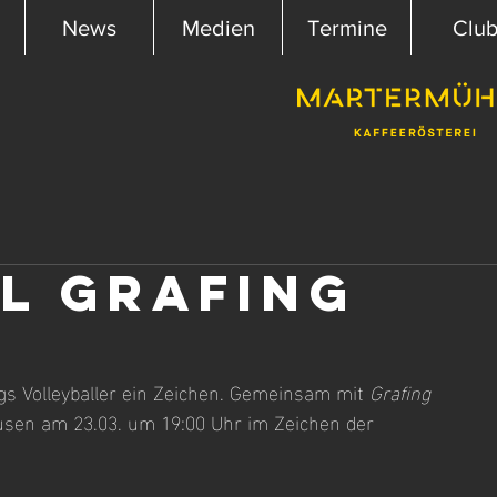
News
Medien
Termine
Clu
l Grafing
gs Volleyballer ein Zeichen. Gemeinsam mit 
Grafing 
sen am 23.03. um 19:00 Uhr im Zeichen der 