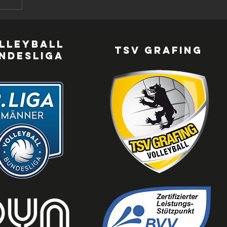
lleyball
TSV Grafing
ndesliga