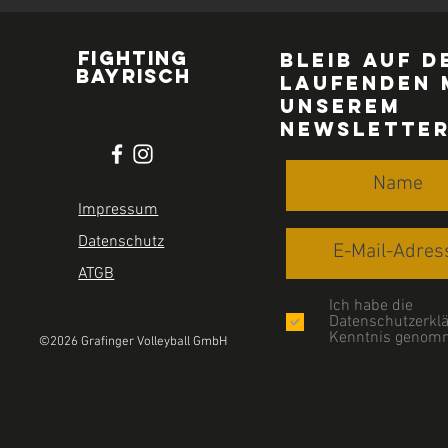
FIGHTING
Bleib auf d
BAYRISCH
Laufenden 
UNSEREM
Newslette
Impressum
Datenschutz
ATGB
Ich habe die
Datenschutzerklä
Kenntnis genom
©2026 Grafinger Volleyball GmbH