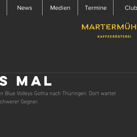
News
Medien
Termine
Clu
es Mal
 Blue Volleys Gotha nach Thüringen. Dort wartet 
 schwerer Gegner.