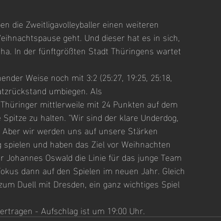
n die Zweitligavolleyballer einen weiteren 
Weihnachtspause geht. Und dieser hat es in sich, 
ha. In der fünftgrößten Stadt Thüringens wartet 
nder Weise noch mit 3:2 (25:27, 19:25, 25:18, 
atzrückstand umbiegen. Als 
 Thüringer mittlerweile mit 24 Punkten auf dem 
Spitze zu halten. "Wir sind der klare Underdog, 
. Aber wir werden uns auf unsere Stärken 
ig spielen und haben das Ziel vor Weihnachten 
r Johannes Oswald die Linie für das junge Team 
Fokus dann auf den Spielen im neuen Jahr. Gleich 
um Duell mit Dresden, ein ganz wichtiges Spiel 
ertragen - Aufschlag ist um 19:00 Uhr.