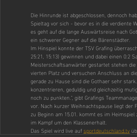
Die Hinrunde ist abgeschlossen, dennoch habe
Spieltag vor sich - bevor es in die verdiente 
es geht auf die lange Auswärtsreise nach Got
ein schwerer Gegner auf die Bärenstädter.
Im Hinspiel konnte der TSV Grafing überrasche
25:21, 15:13) gewinnen und dabei einen 0:2 S
Meisterschaftsanwärter gestartet stehen die
vierten Platz und versuchen Anschluss an die 
gerade zu Hause sind die Gothaer sehr stark
konzentrieren, geduldig und gleichzeitig mut
noch zu punkten.", gibt Grafings Teammanage
vor. Nach kurzer Weihnachtspause liegt der 
zu Beginn am 15.01. kommt es im Heimspiel z
im Kampf um den Klassenerhalt.
Das Spiel wird live auf 
sportdeutschland.tv
 üb