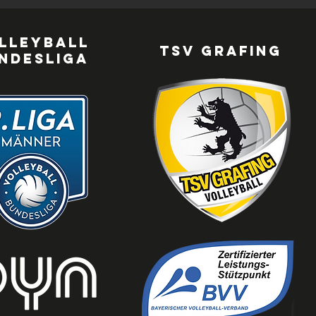
lleyball
TSV Grafing
ndesliga