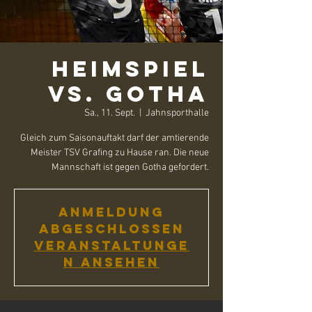
Heimspiel
vs. Gotha
Sa., 11. Sept.
  |  
Jahnsporthalle
Gleich zum Saisonauftakt darf der amtierende
Meister TSV Grafing zu Hause ran. Die neue
Mannschaft ist gegen Gotha gefordert.
Anmeldung
abgeschlossen
Veranstaltunge
n ansehen