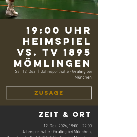
19:00 Uhr
Heimspiel
vs. TV 1895
Mömlingen
Sa., 12. Dez.
  |  
Jahnsporthalle - Grafing bei
München
Zusage
Zeit & Ort
12. Dez. 2026, 19:00 – 22:00
Jahnsporthalle - Grafing bei München,