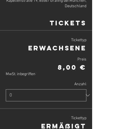
Kapellenstraße 19, 85567 Grafing bei München,
Deutschland
Tickets
Tickettyp
Erwachsene
Preis
8,00 €
MwSt. inbegriffen
Anzahl
Tickettyp
Ermäßigt