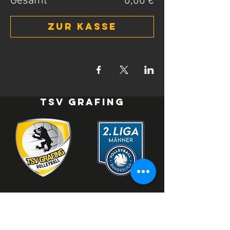
Gesamt
0,00 €
Zur Kasse
TSV Grafing