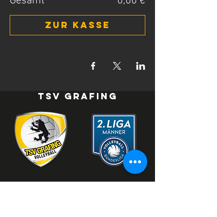
Gesamt
0,00 €
Zur Kasse
TSV Grafing