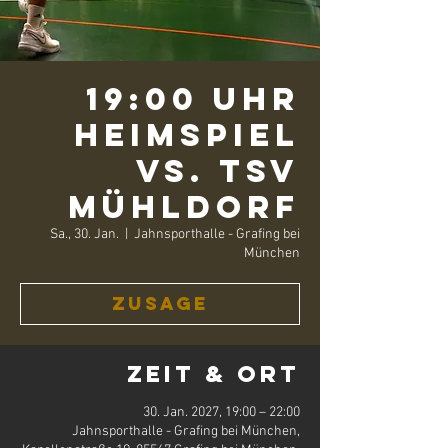
19:00 Uhr
Heimspiel
vs. TSV
Mühldorf
Sa., 30. Jan.
  |  
Jahnsporthalle - Grafing bei
München
Zusage
Zeit & Ort
30. Jan. 2027, 19:00 – 22:00
Jahnsporthalle - Grafing bei München,