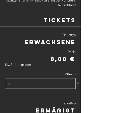
Kapellenstraße 19, 85567 Grafing bei München,
Deutschland
Tickets
Tickettyp
Erwachsene
Preis
8,00 €
MwSt. inbegriffen
Anzahl
Tickettyp
Ermäßigt