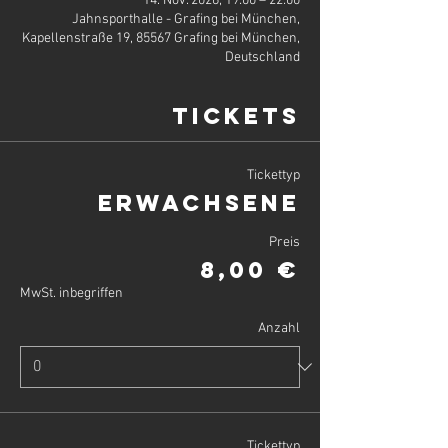
14. Nov. 2026, 19:00 – 22:00
Jahnsporthalle - Grafing bei München,
Kapellenstraße 19, 85567 Grafing bei München,
Deutschland
Tickets
Tickettyp
Erwachsene
Preis
8,00 €
MwSt. inbegriffen
Anzahl
Tickettyp