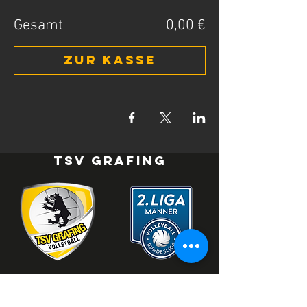
Gesamt
0,00 €
Zur Kasse
TSV Grafing