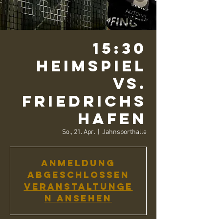
15:30
Heimspiel
vs.
Friedrichs
hafen
So., 21. Apr.
  |  
Jahnsporthalle
Anmeldung
abgeschlossen
Veranstaltunge
n ansehen