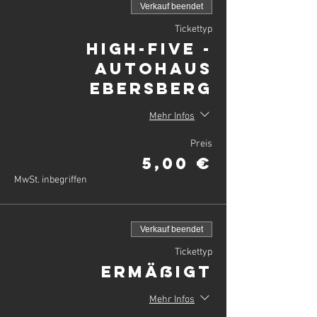
Verkauf beendet
Tickettyp
High-Five -
Autohaus
Ebersberg
Mehr Infos
Preis
5,00 €
MwSt. inbegriffen
Verkauf beendet
Tickettyp
Ermäßigt
Mehr Infos