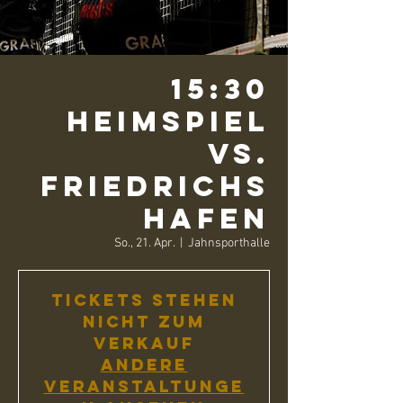
15:30
Heimspiel
vs.
Friedrichs
hafen
So., 21. Apr.
  |  
Jahnsporthalle
Tickets stehen
nicht zum
Verkauf
Andere
Veranstaltunge