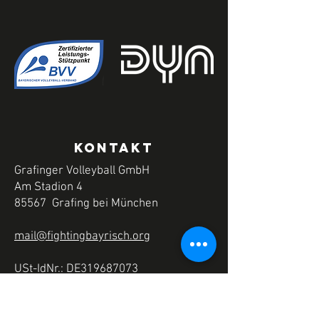
KONTAKT
Grafinger Volleyball GmbH
Am Stadion 4
85567 Grafing bei München
mail@fightingbayrisch.org
USt-IdNr.: DE319687073